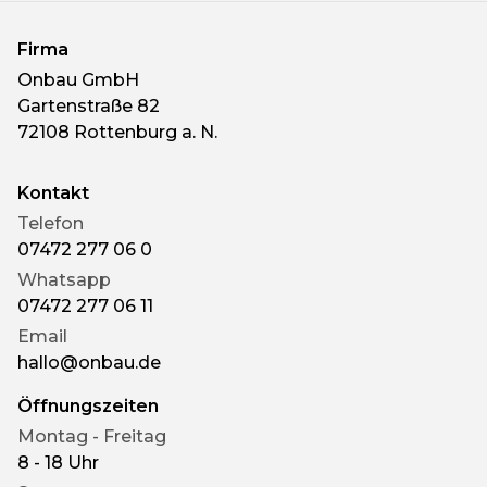
Firma
Onbau GmbH
Gartenstraße 82
72108 Rottenburg a. N.
Kontakt
Telefon
07472 277 06 0
Whatsapp
07472 277 06 11
Email
hallo@onbau.de
Öffnungszeiten
Montag - Freitag
8 - 18 Uhr